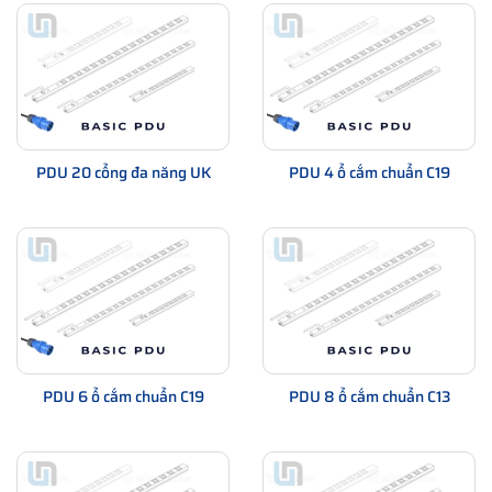
PDU 20 cổng đa năng UK
PDU 4 ổ cắm chuẩn C19
PDU 6 ổ cắm chuẩn C19
PDU 8 ổ cắm chuẩn C13