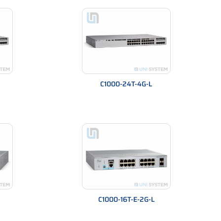
C1000-24T-4G-L
C1000-16T-E-2G-L