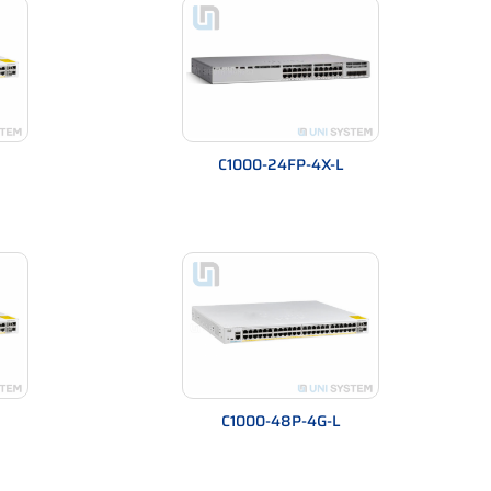
C1000-24FP-4X-L
C1000-48P-4G-L