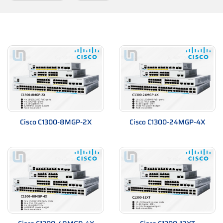
Cisco C1300-8MGP-2X
Cisco C1300-24MGP-4X