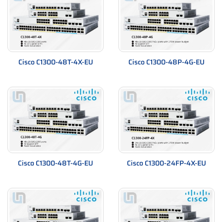
Cisco C1300-48T-4X-EU
Cisco C1300-48P-4G-EU
Cisco C1300-48T-4G-EU
Cisco C1300-24FP-4X-EU