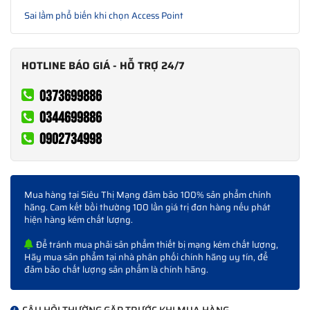
Sai lầm phổ biến khi chọn Access Point
HOTLINE BÁO GIÁ - HỖ TRỢ 24/7
0373699886
0344699886
0902734998
Mua hàng tại Siêu Thị Mạng đảm bảo 100% sản phẩm chính
hãng. Cam kết bồi thường 100 lần giá trị đơn hàng nếu phát
hiện hàng kém chất lượng.
Để tránh mua phải sản phẩm thiết bị mạng kém chất lượng,
Hãy mua sản phẩm tại nhà phân phối chính hãng uy tín, để
đảm bảo chất lượng sản phẩm là chính hãng.