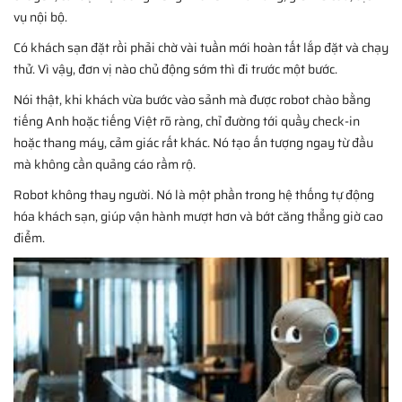
vụ nội bộ.
Có khách sạn đặt rồi phải chờ vài tuần mới hoàn tất lắp đặt và chạy
thử. Vì vậy, đơn vị nào chủ động sớm thì đi trước một bước.
Nói thật, khi khách vừa bước vào sảnh mà được robot chào bằng
tiếng Anh hoặc tiếng Việt rõ ràng, chỉ đường tới quầy check-in
hoặc thang máy, cảm giác rất khác. Nó tạo ấn tượng ngay từ đầu
mà không cần quảng cáo rầm rộ.
Robot không thay người. Nó là một phần trong hệ thống tự động
hóa khách sạn, giúp vận hành mượt hơn và bớt căng thẳng giờ cao
điểm.