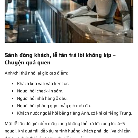
Sảnh đông khách, lễ tân trả lời không kịp –
Chuyện quá quen
Anh/chị thử nhớ lại giờ cao điểm:
Khách kéo vali vào liên tục.
Người hỏi check-in sớm.
Người hỏi nhà hàng ở đâu.
Người hỏi phòng gym mấy giờ mở cửa.
Khách nước ngoài hỏi bằng tiếng Anh, có khi cả tiếng Trung.
Một lễ tân dù giỏi đến mấy cũng không thể trả lời cùng lúc 4–5
người. Khi quá tải, dễ xảy ra tình huống khách phải đợi. Và chỉ cần