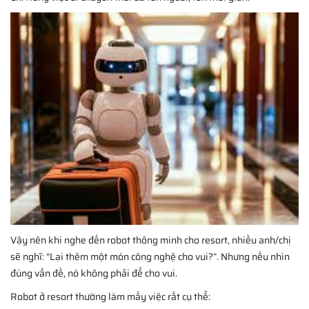
Vậy nên khi nghe đến robot thông minh cho resort, nhiều anh/chị
sẽ nghĩ: “Lại thêm một món công nghệ cho vui?”. Nhưng nếu nhìn
đúng vấn đề, nó không phải để cho vui.
Robot ở resort thường làm mấy việc rất cụ thể: