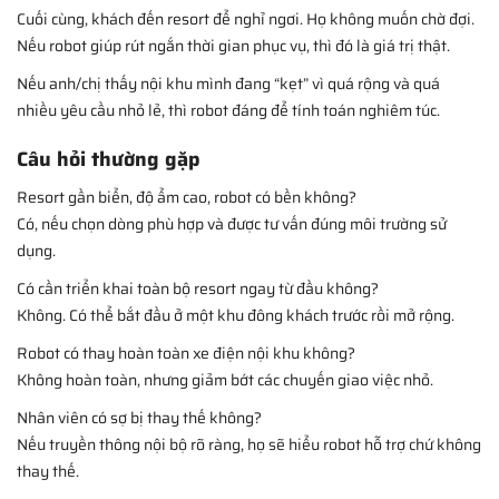
Cuối cùng, khách đến resort để nghỉ ngơi. Họ không muốn chờ đợi.
Nếu robot giúp rút ngắn thời gian phục vụ, thì đó là giá trị thật.
Nếu anh/chị thấy nội khu mình đang “kẹt” vì quá rộng và quá
nhiều yêu cầu nhỏ lẻ, thì robot đáng để tính toán nghiêm túc.
Câu hỏi thường gặp
Resort gần biển, độ ẩm cao, robot có bền không?
Có, nếu chọn dòng phù hợp và được tư vấn đúng môi trường sử
dụng.
Có cần triển khai toàn bộ resort ngay từ đầu không?
Không. Có thể bắt đầu ở một khu đông khách trước rồi mở rộng.
Robot có thay hoàn toàn xe điện nội khu không?
Không hoàn toàn, nhưng giảm bớt các chuyến giao việc nhỏ.
Nhân viên có sợ bị thay thế không?
Nếu truyền thông nội bộ rõ ràng, họ sẽ hiểu robot hỗ trợ chứ không
thay thế.