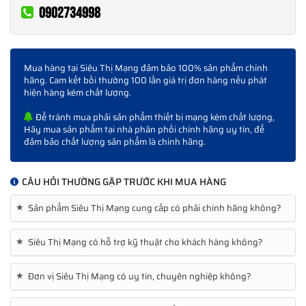
0902734998
Mua hàng tại Siêu Thị Mạng đảm bảo 100% sản phẩm chính
hãng. Cam kết bồi thường 100 lần giá trị đơn hàng nếu phát
hiện hàng kém chất lượng.
Để tránh mua phải sản phẩm thiết bị mạng kém chất lượng,
Hãy mua sản phẩm tại nhà phân phối chính hãng uy tín, để
đảm bảo chất lượng sản phẩm là chính hãng.
CÂU HỎI THƯỜNG GẶP TRƯỚC KHI MUA HÀNG
★
Sản phẩm Siêu Thị Mạng cung cấp có phải chính hãng không?
★
Siêu Thị Mạng có hỗ trợ kỹ thuật cho khách hàng không?
★
Đơn vị Siêu Thị Mạng có uy tín, chuyên nghiệp không?