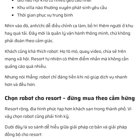
Khu villa nào thường xuyên phát sinh yêu cầu
Thời gian phục vụ trung bình
Nhìn vào đó, anh/chị dễ điều chỉnh ca làm, bố trí thêm người ở khu
hay quá tải. Đây mới là quản lý vận hành thông minh, chứ không
phải đoán theo cảm giác.
Khách cũng khá thích robot. Họ tò mò, quay video, chia sẻ trên
mạng xã hội. Resort tự nhiên có thêm điểm nhấn mà không cần
quảng cáo quá nhiều.
Nhưng nói thẳng: robot chỉ đáng tiền khi nó giúp dịch vụ nhanh
hơn và đều hơn.
Chọn robot cho resort – đừng mua theo cảm hứng
Resort rộng, địa hình phức tạp hơn khách sạn trong thành phố. Vì
vậy chọn robot cũng phải tính kỹ.
Dưới đây là so sánh dễ hiểu giữa giải pháp cơ bản và giải pháp
đồng bộ cho resort: