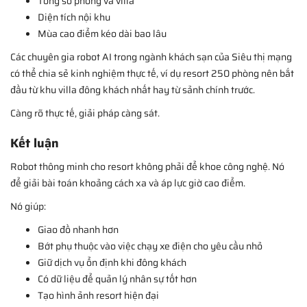
Tổng số phòng và villa
Diện tích nội khu
Mùa cao điểm kéo dài bao lâu
Các chuyên gia robot AI trong ngành khách sạn của Siêu thị mạng
có thể chia sẻ kinh nghiệm thực tế, ví dụ resort 250 phòng nên bắt
đầu từ khu villa đông khách nhất hay từ sảnh chính trước.
Càng rõ thực tế, giải pháp càng sát.
Kết luận
Robot thông minh cho resort không phải để khoe công nghệ. Nó
để giải bài toán khoảng cách xa và áp lực giờ cao điểm.
Nó giúp:
Giao đồ nhanh hơn
Bớt phụ thuộc vào việc chạy xe điện cho yêu cầu nhỏ
Giữ dịch vụ ổn định khi đông khách
Có dữ liệu để quản lý nhân sự tốt hơn
Tạo hình ảnh resort hiện đại