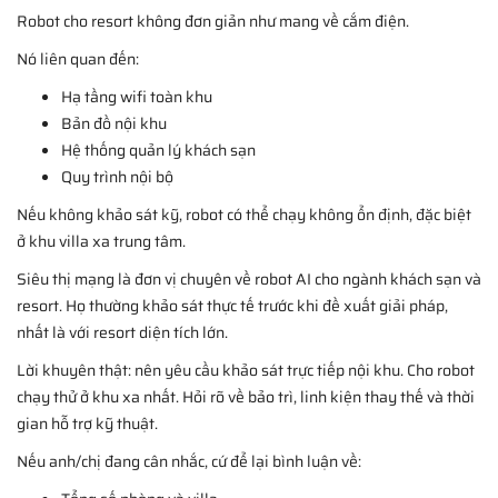
Robot cho resort không đơn giản như mang về cắm điện.
Nó liên quan đến:
Hạ tầng wifi toàn khu
Bản đồ nội khu
Hệ thống quản lý khách sạn
Quy trình nội bộ
Nếu không khảo sát kỹ, robot có thể chạy không ổn định, đặc biệt
ở khu villa xa trung tâm.
Siêu thị mạng là đơn vị chuyên về robot AI cho ngành khách sạn và
resort. Họ thường khảo sát thực tế trước khi đề xuất giải pháp,
nhất là với resort diện tích lớn.
Lời khuyên thật: nên yêu cầu khảo sát trực tiếp nội khu. Cho robot
chạy thử ở khu xa nhất. Hỏi rõ về bảo trì, linh kiện thay thế và thời
gian hỗ trợ kỹ thuật.
Nếu anh/chị đang cân nhắc, cứ để lại bình luận về: