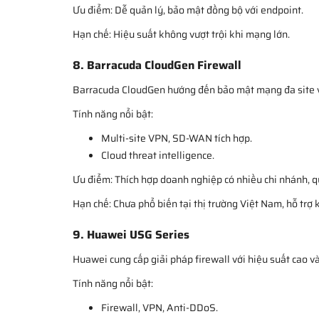
Ưu điểm: Dễ quản lý, bảo mật đồng bộ với endpoint.
Hạn chế: Hiệu suất không vượt trội khi mạng lớn.
8. Barracuda CloudGen Firewall
Barracuda CloudGen hướng đến bảo mật mạng đa site v
Tính năng nổi bật:
Multi-site VPN, SD-WAN tích hợp.
Cloud threat intelligence.
Ưu điểm: Thích hợp doanh nghiệp có nhiều chi nhánh, q
Hạn chế: Chưa phổ biến tại thị trường Việt Nam, hỗ trợ 
9. Huawei USG Series
Huawei cung cấp giải pháp firewall với hiệu suất cao và 
Tính năng nổi bật:
Firewall, VPN, Anti-DDoS.