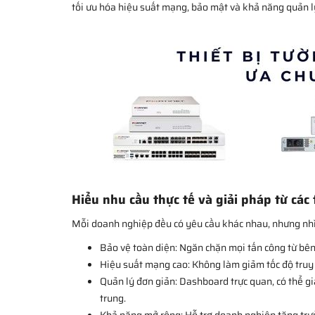
tối ưu hóa hiệu suất mạng, bảo mật và khả năng quản l
Hiểu nhu cầu thực tế và giải pháp từ các
Mỗi doanh nghiệp đều có yêu cầu khác nhau, nhưng nhìn 
Bảo vệ toàn diện: Ngăn chặn mọi tấn công từ bên 
Hiệu suất mạng cao: Không làm giảm tốc độ truy
Quản lý đơn giản: Dashboard trực quan, có thể gi
trung.