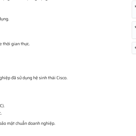
dụng.
 thời gian thực.
ghiệp đã sử dụng hệ sinh thái Cisco.
C).
.
, bảo mật chuẩn doanh nghiệp.