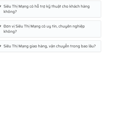
★
Siêu Thị Mạng có hỗ trợ kỹ thuật cho khách hàng
không?
★
Đơn vị Siêu Thị Mạng có uy tín, chuyên nghiệp
không?
★
Siêu Thị Mạng giao hàng, vận chuyển trong bao lâu?