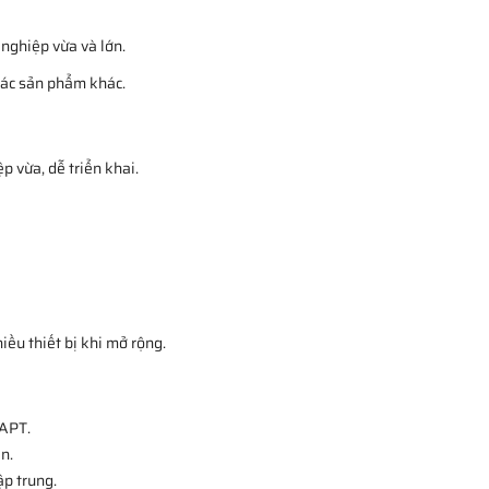
 nghiệp vừa và lớn.
các sản phẩm khác.
 vừa, dễ triển khai.
iều thiết bị khi mở rộng.
 APT.
n.
ập trung.