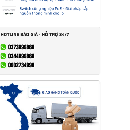
Switch công nghiệp PoE – Giải pháp cấp
nguồn thông minh cho IoT
HOTLINE BÁO GIÁ - HỖ TRỢ 24/7
0373699886
0344699886
0902734998