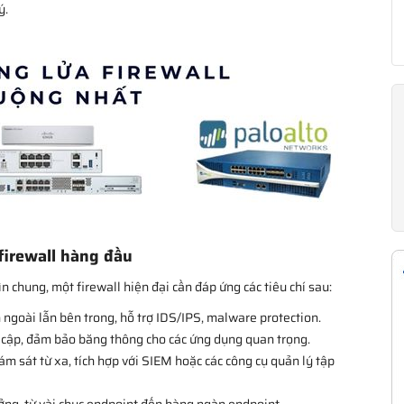
ý.
 firewall hàng đầu
chung, một firewall hiện đại cần đáp ứng các tiêu chí sau:
ngoài lẫn bên trong, hỗ trợ IDS/IPS, malware protection.
 cập, đảm bảo băng thông cho các ứng dụng quan trọng.
ám sát từ xa, tích hợp với SIEM hoặc các công cụ quản lý tập