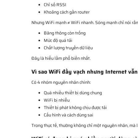
Chỉ số RSSI
Khoảng cách gần router
Nhưng WiFi mạnh ≠ WiFi nhanh. Sóng mạnh chỉ nói rằng t
Băng thông còn trống
Mức độ quá tải
Chất lượng truyền dữ liệu
Đây là hiểu lầm phổ biến nhất.
Vì sao WiFi đầy vạch nhưng Internet vẫ
Có 4 nhóm nguyên nhân chính:
Quá nhiều thiết bị dùng chung
WiFi bị nhiễu
Thiết bị phát không chịu được tải
Cấu hình và cách dùng sai
Trong thực tế, thường không chỉ một nguyên nhân, mà 