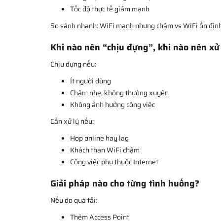
Tốc độ thực tế giảm mạnh
So sánh nhanh: WiFi mạnh nhưng chậm vs WiFi ổn địn
Khi nào nên “chịu đựng”, khi nào nên xử 
Chịu đựng nếu:
Ít người dùng
Chậm nhẹ, không thường xuyên
Không ảnh hưởng công việc
Cần xử lý nếu:
Họp online hay lag
Khách than WiFi chậm
Công việc phụ thuộc Internet
Giải pháp nào cho từng tình huống?
Nếu do quá tải:
Thêm Access Point