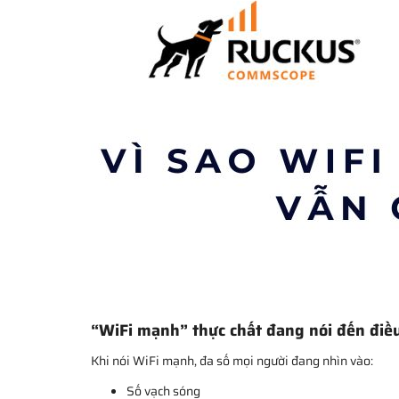
“WiFi mạnh” thực chất đang nói đến điều
Khi nói WiFi mạnh, đa số mọi người đang nhìn vào:
Số vạch sóng