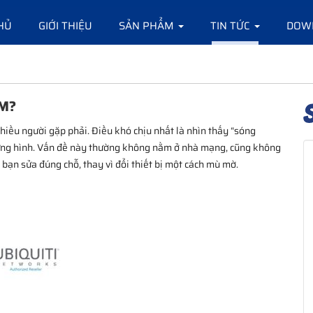
HỦ
GIỚI THIỆU
SẢN PHẨM
TIN TỨC
DOW
M?
hiều người gặp phải. Điều khó chịu nhất là nhìn thấy “sóng
ứng hình. Vấn đề này thường không nằm ở nhà mạng, cũng không
bạn sửa đúng chỗ, thay vì đổi thiết bị một cách mù mờ.