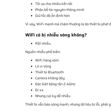
Tối ưu cho nhiều kết nối
Phân bổ tài nguyên thông minh
Giữ tốc độ ổn định hơn
Vì vậy, WiFi mạnh mà chậm thường là do thiết bị phát đ
WiFi có bị nhiễu sóng không?
Rất nhiều.
Nguồn nhiễu phổ biến:
WiFi hàng xóm
Lò vi sóng
Thiết bị Bluetooth
Camera không dây
Đặc biệt băng tần 2.4GHz:
Đi xa
Nhưng cực kỳ dễ nhiễu
Thiết bị vẫn báo sóng mạnh, nhưng dữ liệu bị lỗi, phải 