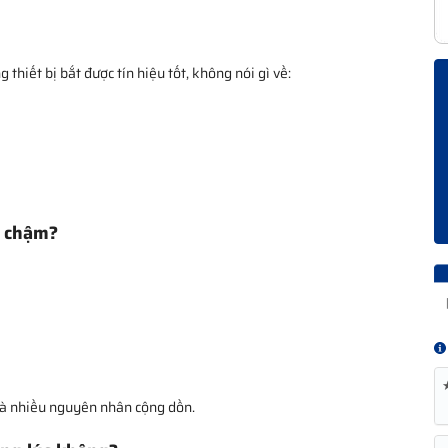
hiết bị bắt được tín hiệu tốt, không nói gì về:
n chậm?
là nhiều nguyên nhân cộng dồn.