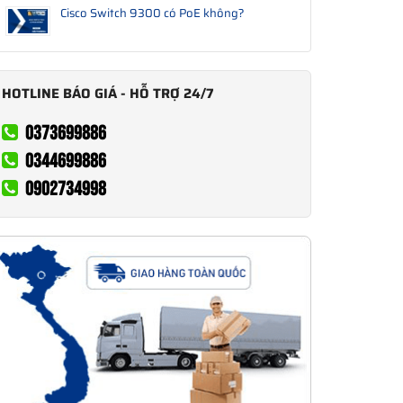
Cisco Switch 9300 có PoE không?
HOTLINE BÁO GIÁ - HỖ TRỢ 24/7
0373699886
0344699886
0902734998