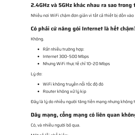
2.4GHz và 5GHz khác nhau ra sao trong 
Nhiều nơi WiFi chậm đơn giản vì tất cả thiết bị dồn vào
Có phải cứ nâng gói Internet là hết chậm
Không.
Rất nhiều trường hợp:
Internet 300–500 Mbps
Nhưng WiFi thực tế chỉ 10–20 Mbps
Lý do:
WiFi không truyền nổi tốc độ đó
Router không xử lý kịp
Đây là lý do nhiều người tăng tiền mạng nhưng không t
Dây mạng, cổng mạng có liên quan khôn
Có, và nhiều người bỏ qua.