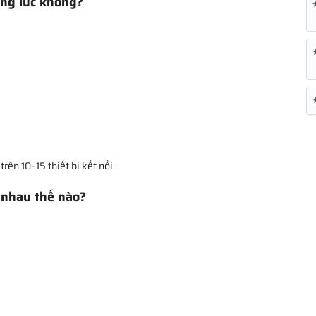
ùng lúc không?
trên 10–15 thiết bị kết nối.
 nhau thế nào?