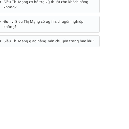
★
Siêu Thị Mạng có hỗ trợ kỹ thuật cho khách hàng
không?
★
Đơn vị Siêu Thị Mạng có uy tín, chuyên nghiệp
không?
★
Siêu Thị Mạng giao hàng, vận chuyển trong bao lâu?