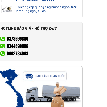
Thi công cáp quang singlemode ngoài trời:
làm đúng ngay từ đầu
HOTLINE BÁO GIÁ - HỖ TRỢ 24/7
0373699886
0344699886
0902734998