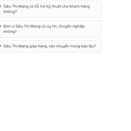
★
Siêu Thị Mạng có hỗ trợ kỹ thuật cho khách hàng
không?
★
Đơn vị Siêu Thị Mạng có uy tín, chuyên nghiệp
không?
★
Siêu Thị Mạng giao hàng, vận chuyển trong bao lâu?