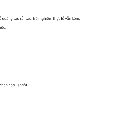
số quảng cáo rất cao, trải nghiệm thực tế vẫn kém.
iều.
 chọn hợp lý nhất.