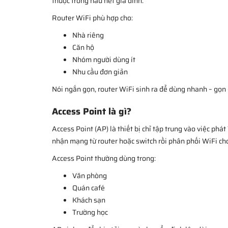
thuộc trong hầu hết gia đình.
Router WiFi phù hợp cho:
Nhà riêng
Căn hộ
Nhóm người dùng ít
Nhu cầu đơn giản
Nói ngắn gọn, router WiFi sinh ra để dùng nhanh – gọn –
Access Point là gì?
Access Point (AP) là thiết bị chỉ tập trung vào việc ph
nhận mạng từ router hoặc switch rồi phân phối WiFi ch
Access Point thường dùng trong:
Văn phòng
Quán café
Khách sạn
Trường học