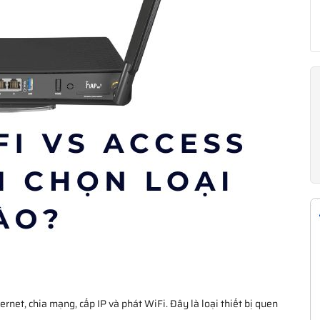
ternet, chia mạng, cấp IP và phát WiFi. Đây là loại thiết bị quen