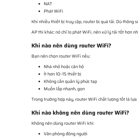
NAT
Phát WiFi
Khi nhiều thiết bị truy cập, router bị quá tải. Dù thông 
AP thì khác: nó chỉ lo phát WiFi, nên xử lý tải tốt hơn nh
Khi nào nên dùng router WiFi?
Bạn nên chọn router WiFi nếu:
Nhà nhỏ hoặc căn hộ
Ít hơn 10–15 thiết bị
Không cần quản lý phức tạp
Muốn lắp nhanh, gọn
Trong trường hợp này, router WiFi chất lượng tốt là lựa
Khi nào không nên dùng router WiFi?
Không nên dùng router WiFi khi:
Văn phòng đông người