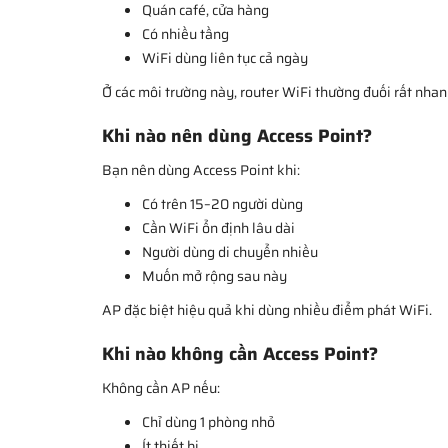
Quán café, cửa hàng
Có nhiều tầng
WiFi dùng liên tục cả ngày
Ở các môi trường này, router WiFi thường đuối rất nhan
Khi nào nên dùng Access Point?
Bạn nên dùng Access Point khi:
Có trên 15–20 người dùng
Cần WiFi ổn định lâu dài
Người dùng di chuyển nhiều
Muốn mở rộng sau này
AP đặc biệt hiệu quả khi dùng nhiều điểm phát WiFi.
Khi nào không cần Access Point?
Không cần AP nếu:
Chỉ dùng 1 phòng nhỏ
Ít thiết bị