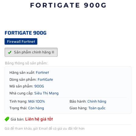
FORTIGATE 900G
Firewall Fortinet
Sản phẩm chính hãng ®
Bảng thông số sản phẩm:
Hãng sản xuất:
Fortinet
Dòng sản phẩm:
FortiGate
Mã sản phẩm:
900G
Nhà cung cấp:
Siêu Thị Mạng
Tình trạng:
Mới 100%
Bảo hành:
Chính hãng
Trạng thái:
Còn hàng
Giao hàng:
Toàn quốc
Liên hệ giá tốt
Giá bán:
Giá để tham khảo, gửi Email để có giá ưu đãi tốt hơn