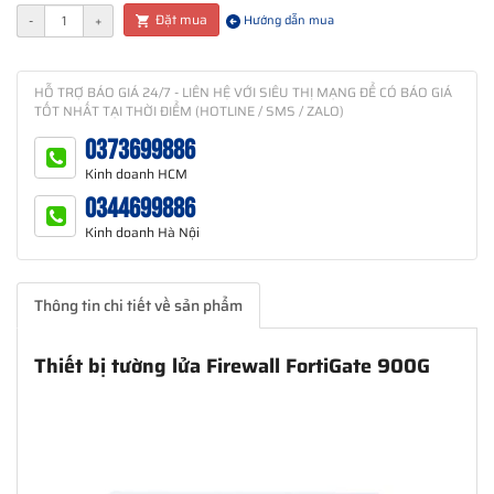
Đặt mua
-
+
Hướng dẫn mua
HỖ TRỢ BÁO GIÁ 24/7 - LIÊN HỆ VỚI SIÊU THỊ MẠNG ĐỂ CÓ BÁO GIÁ
TỐT NHẤT TẠI THỜI ĐIỂM (HOTLINE / SMS / ZALO)
0373699886
Kinh doanh HCM
0344699886
Kinh doanh Hà Nội
Thông tin chi tiết về sản phẩm
Thiết bị tường lửa Firewall FortiGate 900G