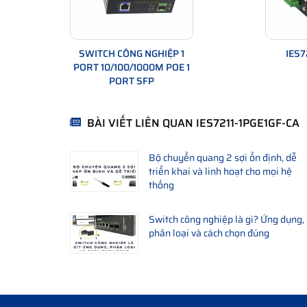
SWITCH CÔNG NGHIỆP 1
IES7
PORT 10/100/1000M POE 1
PORT SFP
BÀI VIẾT LIÊN QUAN IES7211-1PGE1GF-CA
Bộ chuyển quang 2 sợi ổn định, dễ
triển khai và linh hoạt cho mọi hệ
thống
Switch công nghiệp là gì? Ứng dụng,
phân loại và cách chọn đúng