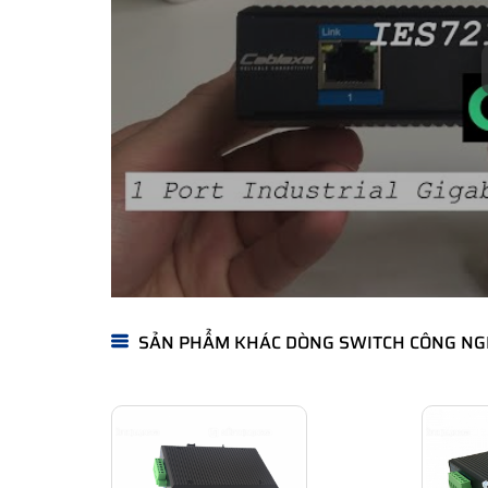
SẢN PHẨM KHÁC DÒNG SWITCH CÔNG NG