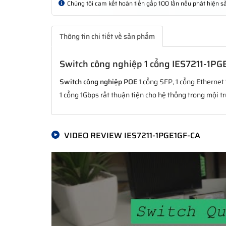
Chúng tôi cam kết hoàn tiền gấp 100 lần nếu phát hiện
Thông tin chi tiết về sản phẩm
Switch công nghiệp 1 cổng IES7211-1PG
Switch công nghiệp POE
1 cổng SFP, 1 cổng Ethernet
1 cổng 1Gbps rất thuận tiện cho hệ thống trong mội t
VIDEO REVIEW IES7211-1PGE1GF-CA