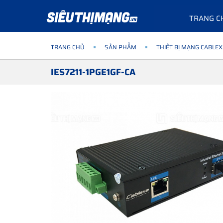
TRANG C
TRANG CHỦ
SẢN PHẨM
THIẾT BỊ MẠNG CABLE
IES7211-1PGE1GF-CA