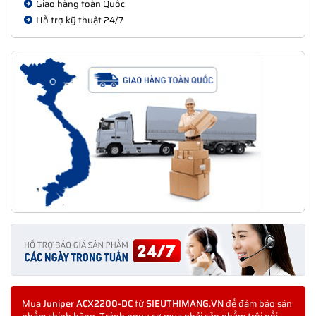
Giao hàng toàn Quốc
Hỗ trợ kỹ thuật 24/7
Mua
Juniper ACX2200-DC
từ
SIEUTHIMANG.VN
để đảm bảo sản