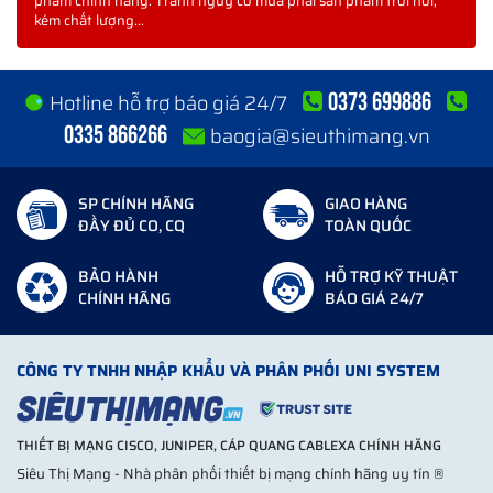
phẩm chính hãng. Tránh nguy cơ mua phải sản phẩm trôi nổi,
kém chất lượng...
0373 699886
Hotline hỗ trợ báo giá 24/7
0335 866266
baogia@sieuthimang.vn
SP CHÍNH HÃNG
GIAO HÀNG
ĐẦY ĐỦ CO, CQ
TOÀN QUỐC
BẢO HÀNH
HỖ TRỢ KỸ THUẬT
CHÍNH HÃNG
BÁO GIÁ 24/7
CÔNG TY TNHH NHẬP KHẨU VÀ PHÂN PHỐI UNI SYSTEM
THIẾT BỊ MẠNG CISCO, JUNIPER, CÁP QUANG CABLEXA CHÍNH HÃNG
Siêu Thị Mạng - Nhà phân phối thiết bị mạng chính hãng uy tín ®