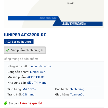
JUNIPER ACX2200-DC
ACX Series Routers
Sản phẩm chính hãng ®
Bảng thông số sản phẩm:
Hãng sản xuất:
Juniper Networks
Dòng sản phẩm:
Juniper ACX
Mã sản phẩm:
ACX2200-DC
Nhà cung cấp:
Siêu Thị Mạng
Tình trạng:
Mới 100%
Bảo hành:
Chính hãng
Trạng thái:
Đặt hàng
Giao hàng:
Toàn quốc
Liên hệ giá tốt
Giá bán: