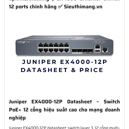
12 ports chính hãng ✅ Sieuthimang.vn
Juniper EX4000-12P Datasheet – Switch
PoE+ 12 cổng hiệu suất cao cho mạng doanh
nghiệp
Juniper EX4000-12P datasheet: switch layer 3, 12 cổng multi-