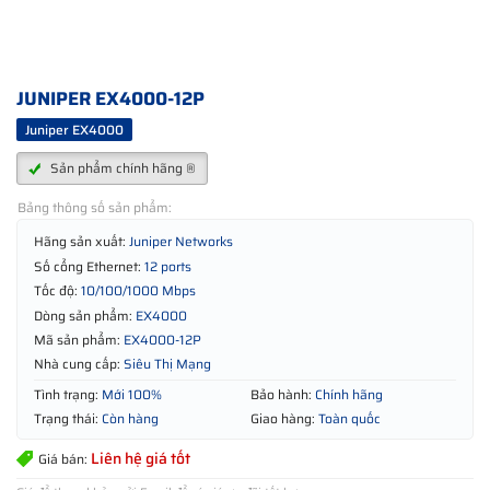
JUNIPER EX4000-12P
Juniper EX4000
Sản phẩm chính hãng ®
Bảng thông số sản phẩm:
Hãng sản xuất:
Juniper Networks
Số cổng Ethernet:
12 ports
Tốc độ:
10/100/1000 Mbps
Dòng sản phẩm:
EX4000
Mã sản phẩm:
EX4000-12P
Nhà cung cấp:
Siêu Thị Mạng
Tình trạng:
Mới 100%
Bảo hành:
Chính hãng
Trạng thái:
Còn hàng
Giao hàng:
Toàn quốc
Liên hệ giá tốt
Giá bán: