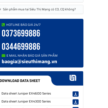
★
Sản phẩm mua tại Siêu Thị Mạng có CO, CQ không?
HOTLINE BÁO GIÁ 24/7
0373699886
0344699886
E MAIL NHẬN BÁO GIÁ SẢN PHẨM
baogia@sieuthimang.vn
Data sheet Juniper EX4600 Series
Data sheet Juniper EX4300 Series