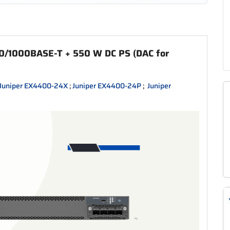
0/1000BASE-T + 550 W DC PS (DAC for
Juniper EX4400-24X
;
Juniper EX4400-24P
;
Juniper