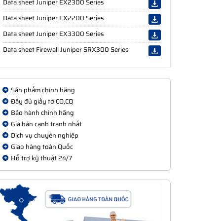
Data sheet Juniper EX2300 Series
Data sheet Juniper EX2200 Series
Data sheet Juniper EX3300 Series
Data sheet Firewall Juniper SRX300 Series
Sản phẩm chính hãng
Đầy đủ giấy tờ CO,CQ
Bảo hành chính hãng
Giá bán cạnh tranh nhất
Dịch vụ chuyên nghiệp
Giao hàng toàn Quốc
Hỗ trợ kỹ thuật 24/7