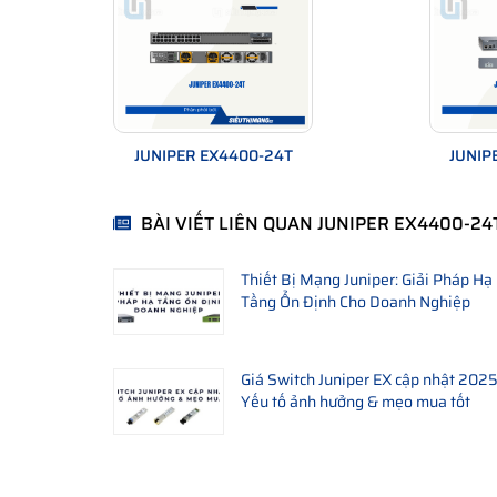
JUNIPER EX4400-24T
JUNIP
BÀI VIẾT LIÊN QUAN JUNIPER EX4400-24
Thiết Bị Mạng Juniper: Giải Pháp Hạ
Tầng Ổn Định Cho Doanh Nghiệp
Giá Switch Juniper EX cập nhật 2025
Yếu tố ảnh hưởng & mẹo mua tốt