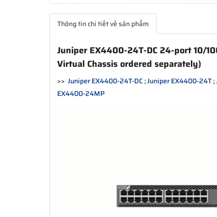
Thông tin chi tiết về sản phẩm
Juniper EX4400-24T-DC 24-port 10/10
Virtual Chassis ordered separately)
>>
Juniper EX4400-24T-DC
;
Juniper EX4400-24T
;
EX4400-24MP