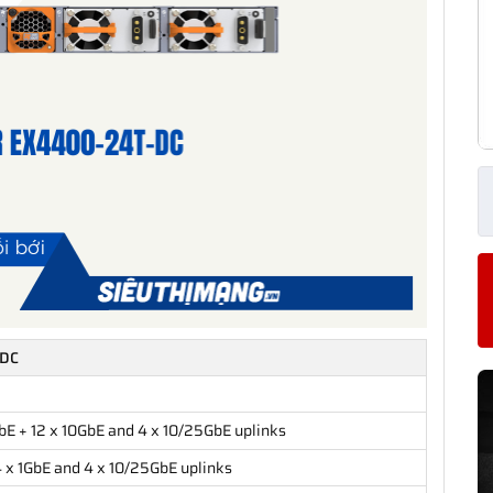
-DC
E + 12 x 10GbE and 4 x 10/25GbE uplinks
x 1GbE and 4 x 10/25GbE uplinks