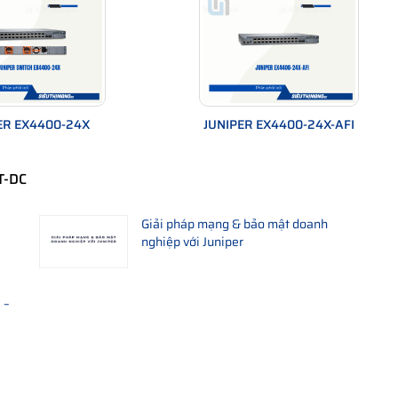
ER EX4400-24X
JUNIPER EX4400-24X-AFI
T-DC
Giải pháp mạng & bảo mật doanh
nghiệp với Juniper
 –