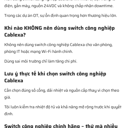
điện, gần máy, nguồn 24VDC và không chấp nhận downtime.
Trong các dự án OT, sự ổn định quan trọng hơn thương hiệu lớn.
Khi nào KHÔNG nên dùng switch công nghiệp
Cablexa?
Không nên dùng switch công nghiệp Cablexa cho văn phòng,
phòng IT hoặc mạng Wi-Fi hành chính.
Dùng sai môi trường chỉ làm tăng chi phí.
Lưu ý thực tế khi chọn switch công nghiệp
Cablexa
Cần chọn đúng số cổng, dải nhiệt và nguồn cấp thay vì chọn theo
giá.
Tôi luôn kiểm tra nhiệt độ tủ và khả năng mở rộng trước khi quyết
định.
Switch công nghiệp chính hãng – thứ mà nhiều