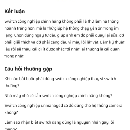
Kết luận
Switch công nghiệp chính hãng không phải là thứ làm hệ thống
hoành tráng hơn, mà là thứ giúp hệ thống chạy yên ổn trong im
lặng. Chọn đúng ngay từ đầu giúp anh em đỡ phải quay lại sửa, đỡ
phải giải thích và đỡ phải căng đầu vì mấy lỗi lặt vặt. Làm kỹ thuật
lâu rồi sẽ thấy, cái gì ít được nhắc tới nhất lại thường là cái quan
trọng nhất.
Câu hỏi thường gặp
Khi nào bắt buộc phải dùng switch công nghiệp thay vì switch
thường?
Nhà máy nhỏ có cần switch công nghiệp chính hãng không?
Switch công nghiệp unmanaged có đủ dùng cho hệ thống camera
không?
Làm sao nhận biết switch đang dùng là nguyên nhân gây lỗi
mạng?