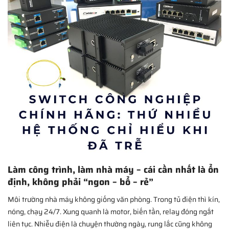
Làm công trình, làm nhà máy – cái cần nhất là ổn
định, không phải “ngon – bổ – rẻ”
Môi trường nhà máy không giống văn phòng. Trong tủ điện thì kín,
nóng, chạy 24/7. Xung quanh là motor, biến tần, relay đóng ngắt
liên tục. Nhiễu điện là chuyện thường ngày, rung lắc cũng không