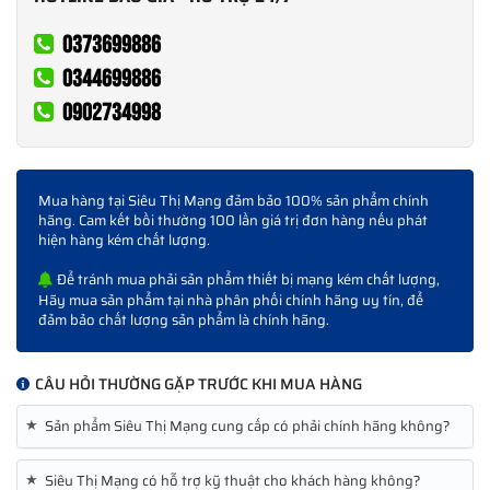
0373699886
0344699886
0902734998
Mua hàng tại Siêu Thị Mạng đảm bảo 100% sản phẩm chính
hãng. Cam kết bồi thường 100 lần giá trị đơn hàng nếu phát
hiện hàng kém chất lượng.
Để tránh mua phải sản phẩm thiết bị mạng kém chất lượng,
Hãy mua sản phẩm tại nhà phân phối chính hãng uy tín, để
đảm bảo chất lượng sản phẩm là chính hãng.
CÂU HỎI THƯỜNG GẶP TRƯỚC KHI MUA HÀNG
★
Sản phẩm Siêu Thị Mạng cung cấp có phải chính hãng không?
★
Siêu Thị Mạng có hỗ trợ kỹ thuật cho khách hàng không?