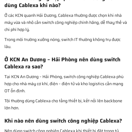
dùng Cablexa khi nào?
Ở các KCN quanh Hải Dương, Cablexa thường được chọn khi nhà
máy vừa và nhỏ cần switch công nghiệp chính hãng, dễ thay thế và
chi phí hợp lý.
Trong môi trường xưởng nóng, switch IT thường không trụ được
lâu.
Ở KCN An Dương – Hải Phòng nên dùng switch
Cablexa ra sao?
Tại KCN An Dương – Hải Phòng, switch công nghiệp Cablexa phù
hợp cho nhà máy cơ khí, điện – điện tử và kho logistics cần mạng
OT ổn định.
Tôi thường dùng Cablexa cho tầng thiết bị, kết nối lên backbone
lớn hơn.
Khi nào nên dùng switch công nghiệp Cablexa?
Nên dùng switch công nghiệp Cablexa khi thiết bị đặt trong tủ