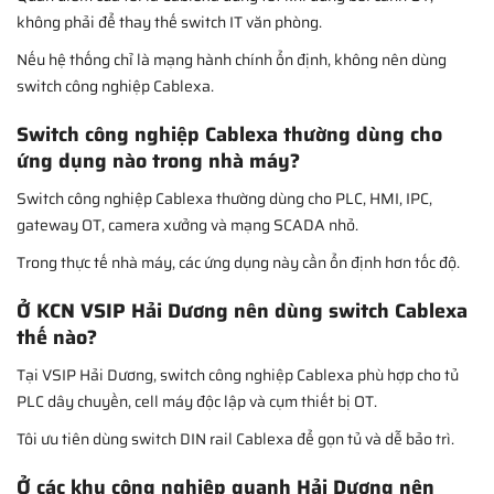
không phải để thay thế switch IT văn phòng.
Nếu hệ thống chỉ là mạng hành chính ổn định, không nên dùng
switch công nghiệp Cablexa.
Switch công nghiệp Cablexa thường dùng cho
ứng dụng nào trong nhà máy?
Switch công nghiệp Cablexa thường dùng cho PLC, HMI, IPC,
gateway OT, camera xưởng và mạng SCADA nhỏ.
Trong thực tế nhà máy, các ứng dụng này cần ổn định hơn tốc độ.
Ở KCN VSIP Hải Dương nên dùng switch Cablexa
thế nào?
Tại VSIP Hải Dương, switch công nghiệp Cablexa phù hợp cho tủ
PLC dây chuyền, cell máy độc lập và cụm thiết bị OT.
Tôi ưu tiên dùng switch DIN rail Cablexa để gọn tủ và dễ bảo trì.
Ở các khu công nghiệp quanh Hải Dương nên