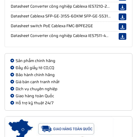
Datasheet Converter công nghiệp Cablexa IES7210-2FE1FX-CA
Datasheet Cablexa SFP-GE-3155-60KM SFP-GE-5531-60KM
Datasheet switch PoE Cablexa FMC-8PFE2GE
Datasheet Converter công nghiệp Cablexa IES7511-4GE2GF-CA
Sản phẩm chính hãng
Đầy đủ giấy tờ CO,CQ
Bảo hành chính hãng
Giá bán cạnh tranh nhất
Dịch vụ chuyên nghiệp
Giao hàng toàn Quốc
Hỗ trợ kỹ thuật 24/7