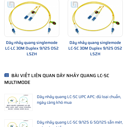
Dây nhảy quang singlemode
Dây nhảy quang singlemode
LC-LC 30M Duplex 9/125 OS2
LC-SC 30M Duplex 9/125 OS2
LSZH
LSZH
BÀI VIẾT LIÊN QUAN DÂY NHẢY QUANG LC-SC
MULTIMODE
Dây nhảy quang LC-SC UPC APC: đủ loại chuẩn,
ngày càng khó mua
Dây nhảy quang LC-SC 9/125 & 50/125 sẵn mét,