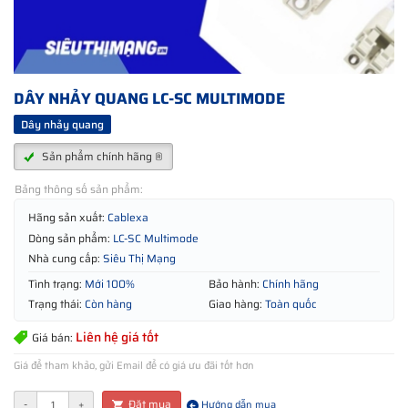
DÂY NHẢY QUANG LC-SC MULTIMODE
Dây nhảy quang
Sản phẩm chính hãng ®
Bảng thông số sản phẩm:
Hãng sản xuất:
Cablexa
Dòng sản phẩm:
LC-SC Multimode
Nhà cung cấp:
Siêu Thị Mạng
Tình trạng:
Mới 100%
Bảo hành:
Chính hãng
Trạng thái:
Còn hàng
Giao hàng:
Toàn quốc
Liên hệ giá tốt
Giá bán:
Giá để tham khảo, gửi Email để có giá ưu đãi tốt hơn
Đặt mua
-
+
Hướng dẫn mua