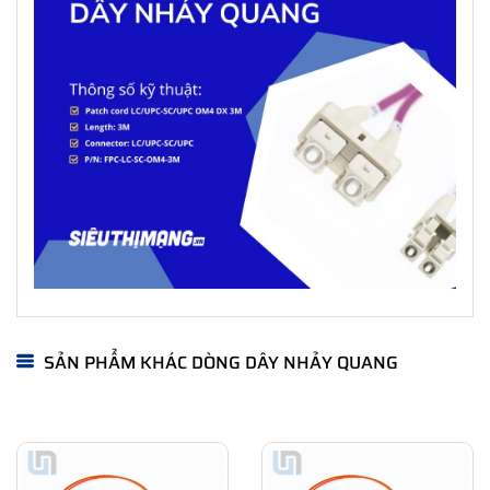
SẢN PHẨM KHÁC DÒNG DÂY NHẢY QUANG