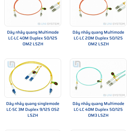
Dây nhảy quang Multimode
Dây nhảy quang Multimode
LC-LC 40M Duplex 50/125
LC-LC 20M Duplex 50/125
OM2 LSZH
OM2 LSZH
Dây nhảy quang singlemode
Dây nhảy quang Multimode
LC-SC 3M Duplex 9/125 OS2
LC-LC 40M Duplex 50/125
LSZH
OM3 LSZH