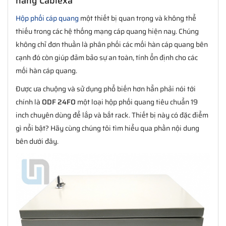
hãng Cablexa
Hộp phối cáp quang
một thiết bị quan trọng và không thể
thiếu trong các hệ thống mạng cáp quang hiện nay. Chúng
không chỉ đơn thuần là phân phối các mối hàn cáp quang bên
cạnh đó còn giúp đảm bảo sự an toàn, tính ổn định cho các
mối hàn cáp quang.
Được ưa chuộng và sử dụng phổ biến hơn hẳn phải nói tới
chính là
ODF 24FO
một loại hộp phối quang tiêu chuẩn 19
inch chuyên dùng để lắp và bắt rack. Thiết bị này có đặc điểm
gì nổi bật? Hãy cùng chúng tôi tìm hiểu qua phần nội dung
bên dưới đây.