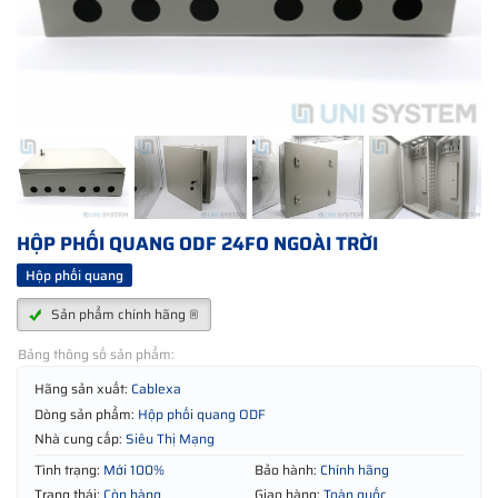
HỘP PHỐI QUANG ODF 24FO NGOÀI TRỜI
Hộp phối quang
Sản phẩm chính hãng ®
Bảng thông số sản phẩm:
Hãng sản xuất:
Cablexa
Dòng sản phẩm:
Hộp phối quang ODF
Nhà cung cấp:
Siêu Thị Mạng
Tình trạng:
Mới 100%
Bảo hành:
Chính hãng
Trạng thái:
Còn hàng
Giao hàng:
Toàn quốc