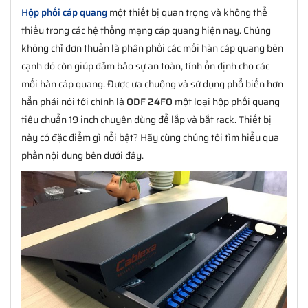
Hộp phối cáp quang
một thiết bị quan trọng và không thể
thiếu trong các hệ thống mạng cáp quang hiện nay. Chúng
không chỉ đơn thuần là phân phối các mối hàn cáp quang bên
cạnh đó còn giúp đảm bảo sự an toàn, tính ổn định cho các
mối hàn cáp quang. Được ưa chuộng và sử dụng phổ biến hơn
hẳn phải nói tới chính là
ODF 24FO
một loại hộp phối quang
tiêu chuẩn 19 inch chuyên dùng để lắp và bắt rack. Thiết bị
này có đặc điểm gì nổi bật? Hãy cùng chúng tôi tìm hiểu qua
phần nội dung bên dưới đây.