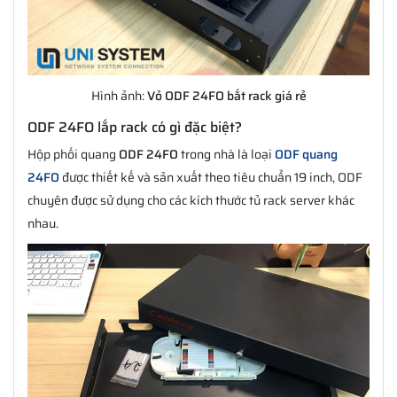
Hình ảnh:
Vỏ ODF 24FO bắt rack giá rẻ
ODF 24FO lắp rack có gì đặc biệt?
Hộp phối quang
ODF 24FO
trong nhà là loại
ODF quang
24FO
được thiết kế và sản xuất theo tiêu chuẩn 19 inch, ODF
chuyên được sử dụng cho các kích thước tủ rack server khác
nhau.