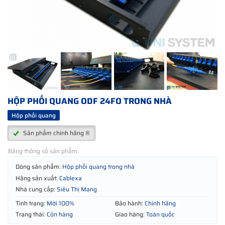
HỘP PHỐI QUANG ODF 24FO TRONG NHÀ
Hộp phối quang
Sản phẩm chính hãng ®
Bảng thông số sản phẩm:
Dòng sản phẩm:
Hộp phối quang trong nhà
Hãng sản xuất:
Cablexa
Nhà cung cấp:
Siêu Thị Mạng
Tình trạng:
Mới 100%
Bảo hành:
Chính hãng
Trạng thái:
Còn hàng
Giao hàng:
Toàn quốc