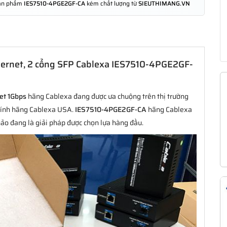
 sản phẩm
IES7510-4PGE2GF-CA
kém chất lượng từ
SIEUTHIMANG.VN
hernet, 2 cổng SFP Cablexa IES7510-4PGE2GF-
et 1Gbps
hãng Cablexa đang được ưa chuộng trên thị trường
chính hãng Cablexa USA.
IES7510-4PGE2GF-CA
hãng Cablexa
 hảo đang là giải pháp được chọn lựa hàng đầu.