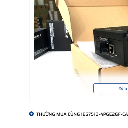
Xem 
THƯỜNG MUA CÙNG IES7510-4PGE2GF-CA