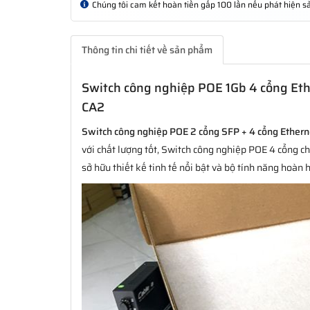
Chúng tôi cam kết hoàn tiền gấp 100 lần nếu phát hiện
Thông tin chi tiết về sản phẩm
Switch công nghiệp POE 1Gb 4 cổng Et
CA2
Switch công nghiệp POE 2 cổng SFP + 4 cổng Ethern
với chất lượng tốt, Switch công nghiệp POE 4 cổng 
sở hữu thiết kế tinh tế nổi bật và bộ tính năng hoàn