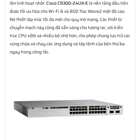
lên linh hoạt nhất.
Cisco C9300-24UX-E
là nền tảng đầu tiên
được tối ưu hóa cho Wi-Fi 6 và 802.11ac Wave2 mật độ cao.
Nó thiết lập mức tối đa mới cho quy mô mạng. Các thiết bị
chuyển mạch này cũng đã sẵn sàng cho tương lai, với kiến
trúc CPU x86 và nhiều bộ nhớ hơn, cho phép chúng lưu trữ các
vùng chứa và chạy các ứng dụng và tập lệnh của bên thứ ba
ngay trong công tắc.