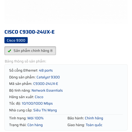
CISCO C9300-24UX-E
Cisco 9300
Sản phẩm chính hãng ®
Bảng thông số sản phẩm:
Số cổng Ethernet:
48 ports
Dòng sản phẩm:
Catalyst 9300
Mã sản phẩm:
C9300-24UX-E
Bộ tính năng:
Network Essentials
Hãng sản xuất:
Cisco
Tốc độ:
10/100/1000 Mbps
Nhà cung cấp:
Siêu Thị Mạng
Tình trạng:
Mới 100%
Bảo hành:
Chính hãng
Trạng thái:
Còn hàng
Giao hàng:
Toàn quốc